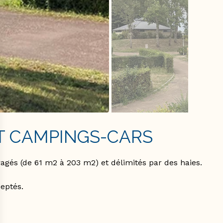
ET CAMPINGS-CARS
és (de 61 m2 à 203 m2) et délimités par des haies.
eptés.