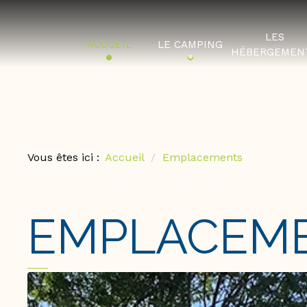
LES
ACCUEIL
LE CAMPING
HÉBERGEMEN
Vous êtes ici :
Accueil
Emplacements
EMPLACEM