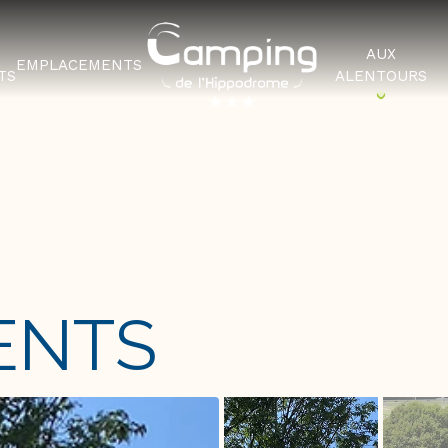
AUX
EMPLACEMENTS
TS
ALENTOURS
ENTS