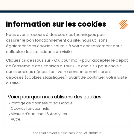
Camping Municipal de
l'Hippodrome
Allée du Québec
72300 SABLE-SUR-SARTHE
Tél :
02 43 95 42 61