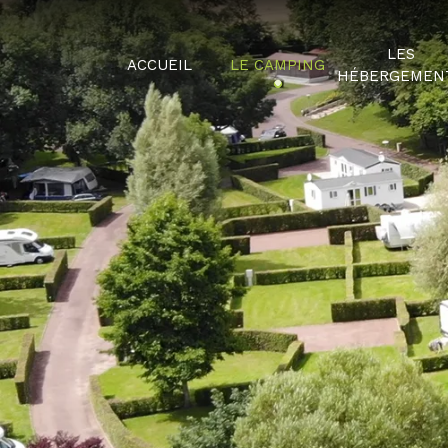
LES
ACCUEIL
LE CAMPING
HÉBERGEMEN