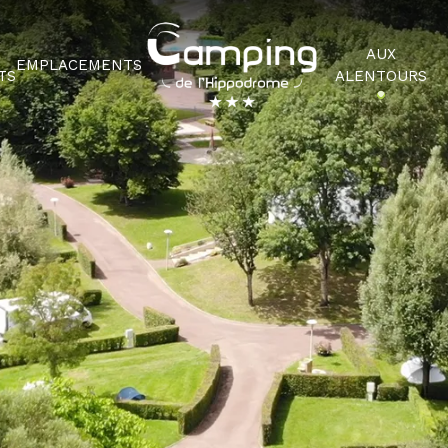
AUX
EMPLACEMENTS
TS
ALENTOURS