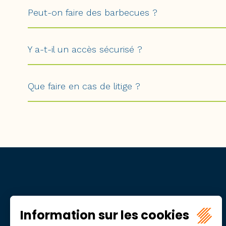
Peut-on faire des barbecues ?
Y a-t-il un accès sécurisé ?
Que faire en cas de litige ?