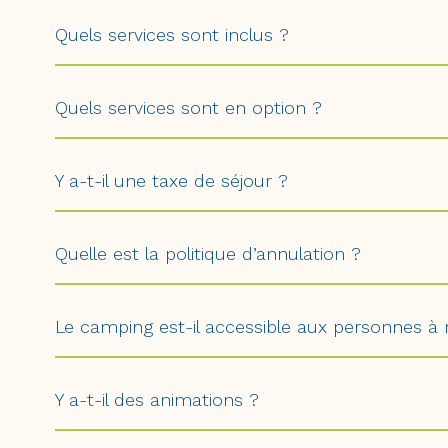
Quels services sont inclus ?
Quels services sont en option ?
Y a-t-il une taxe de séjour ?
Quelle est la politique d’annulation ?
Le camping est-il accessible aux personnes à m
Y a-t-il des animations ?