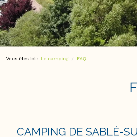
Vous êtes ici :
Le camping
FAQ
CAMPING DE SABLÉ-S